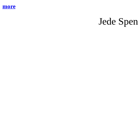
more
Jede Spen