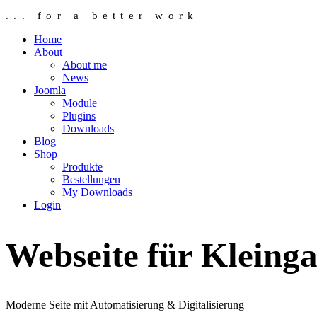
... for a better work
Home
About
About me
News
Joomla
Module
Plugins
Downloads
Blog
Shop
Produkte
Bestellungen
My Downloads
Login
Webseite für Klein­ga
Moderne Seite mit Automatisierung & Digitalisierung