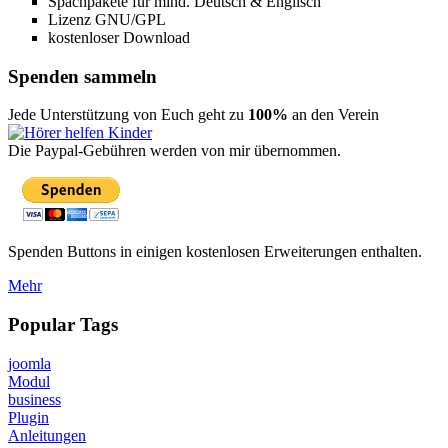
Spachpakete für mind. Deutsch & Englisch
Lizenz GNU/GPL
kostenloser Download
Spenden sammeln
Jede Unterstützung von Euch geht zu
100%
an den Verein
Die Paypal-Gebühren werden von mir übernommen.
Spenden Buttons in einigen kostenlosen Erweiterungen enthalten.
Mehr
Popular Tags
joomla
Modul
business
Plugin
Anleitungen