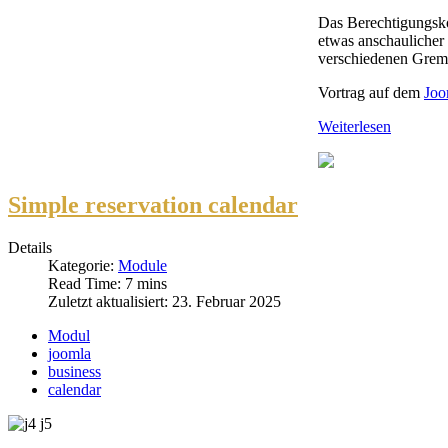
Das Berechtigungskon
etwas anschaulicher
verschiedenen Gremi
Vortrag auf dem
Joo
Weiterlesen
Simple reservation calendar
Details
Kategorie:
Module
Read Time: 7 mins
Zuletzt aktualisiert: 23. Februar 2025
Modul
joomla
business
calendar