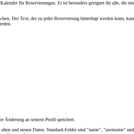
Kalender für Reservierungen. Er ist besonders geeignet für alle, die e
chen. Der Text, der zu jeder Reservierung hinterlegt werden kann, kan
erden.
ne Änderung an seinem Profil speichert.
er alten und neuen Daten. Standard-Felder sind "name", "username" und