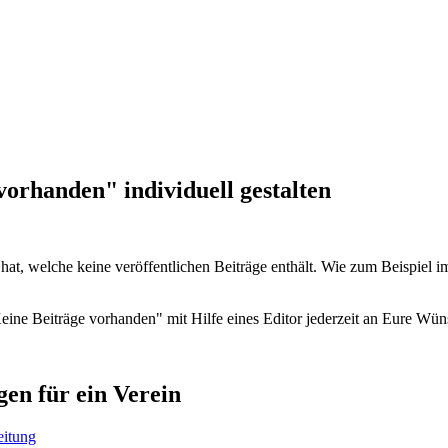
vorhanden" individuell gestalten
 hat, welche keine veröffentlichen Beiträge enthält. Wie zum Beispiel i
"Keine Beiträge vorhanden" mit Hilfe eines Editor jederzeit an Eure Wü
en für ein Verein
eitung