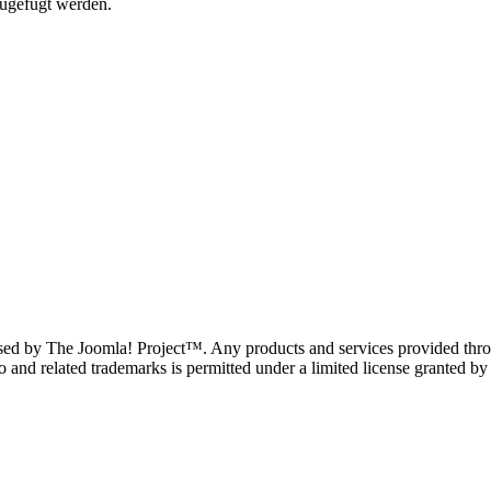
zugefügt werden.
ndorsed by The Joomla! Project™. Any products and services provided thro
and related trademarks is permitted under a limited license granted by