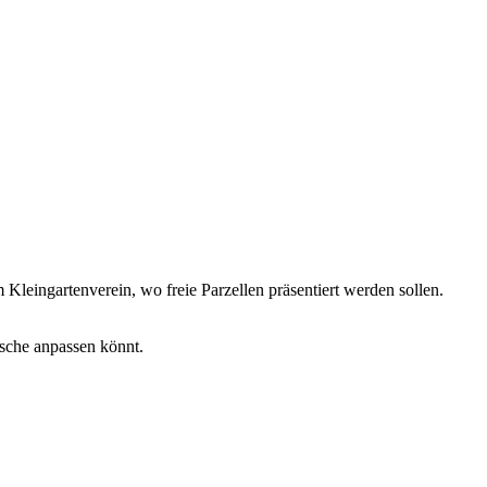
m Kleingartenverein, wo freie Parzellen präsentiert werden sollen.
nsche anpassen könnt.