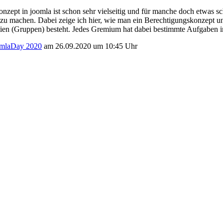
zept in joomla ist schon sehr vielseitig und für manche doch etwas sc
 zu machen. Dabei zeige ich hier, wie man ein Berechtigungskonzept un
en (Gruppen) besteht. Jedes Gremium hat dabei bestimmte Aufgaben im
mlaDay 2020
am 26.09.2020 um 10:45 Uhr