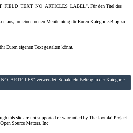
_CONTENT_FIELD_TEXT_NO_ARTICLES_LABEL". Für den Titel des
iesen aus, um einen neuen Menüeintrag für Euren Kategorie-Blog zu
ihr Euren eigenen Text gestalten könnt.
_NO_ARTICLES" verwendet. Sobald ein Beitrag in der Kategorie
ugh this site are not supported or warrantied by The Joomla! Project
 Open Source Matters, Inc.