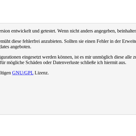
rsion entwickelt und getestet. Wenn nicht anders angegeben, beinhalte
müht diese fehlerfrei anzubieten. Sollten sie einen Fehler in der Erweite
ates angeboten.
rationen eingesetzt werden können, ist es mir unmöglich diese alle z
für mögliche Schäden oder Datenverluste schließe ich hiermit aus.
ültigen
GNU/GPL
Lizenz.