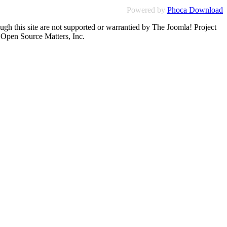
Powered by
Phoca Download
ugh this site are not supported or warrantied by The Joomla! Project
 Open Source Matters, Inc.