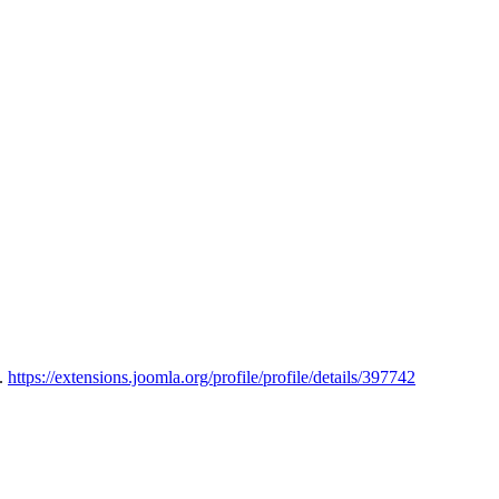
n.
https://extensions.joomla.org/profile/profile/details/397742